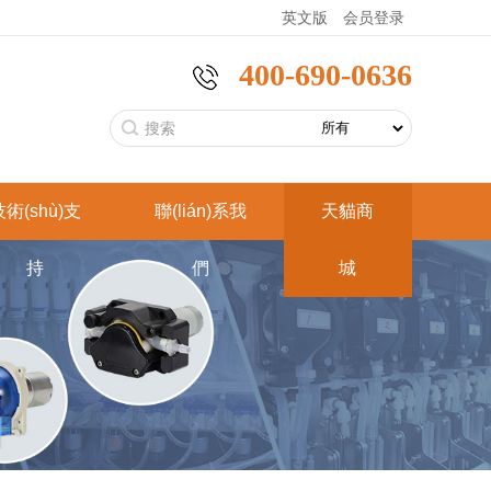
英文版
会员登录
400-690-0636
技術(shù)支
聯(lián)系我
天貓商
圖文技術
聯(lián)系杰
持
們
城
(shù)
恒
在線視頻
在線留言
下載中心
加入杰恒