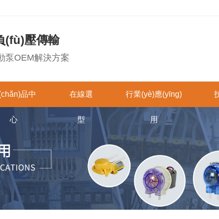
(fù)壓傳輸
動泵OEM解決方案
(chǎn)品中
在線選
行業(yè)應(yīng)
成套蠕動泵選型
醫(yī)療診斷
成套蠕動泵
心
型
用
OEM蠕動泵選型
環(huán)保儀器
jīng)濟(jì)
分析儀器
shí)驗(yàn)
噴繪油墨
系列
洗滌清洗
(shù)碼顯