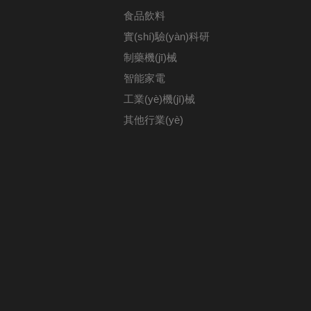
易裝型泵頭
食品飲料
實(shí)驗(yàn)科研
泵頭單通道
制藥機(jī)械
泵頭多通道
智能家電
工業(yè)機(jī)械
蠕動泵軟管
其他行業(yè)
專用硅膠管
(jìn)口軟管
蠕動泵配件
子驅(qū)動
(diào)速板
動泵配套件