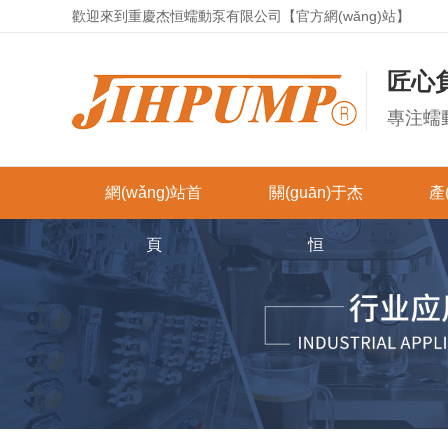
歡迎來到重慶杰恒蠕動泵有限公司【官方網(wǎng)站】
匠心負
專注蠕
網(wǎng)站首
關(guān)于杰
產
公司簡介
頁
恒
發(fā)展歷程
經(
資質(zhì)證書
實(
公司實(shí)拍
杰恒文化
數