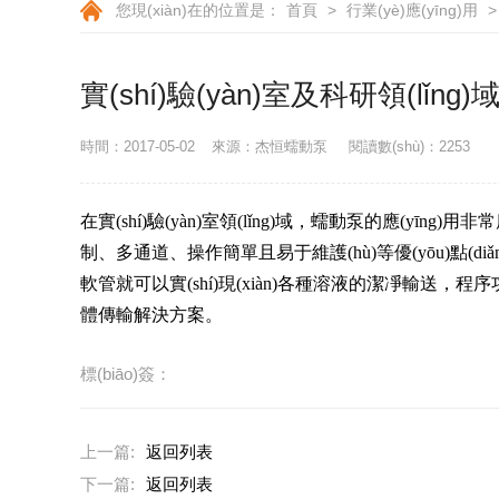
您現(xiàn)在的位置是：
首頁
>
行業(yè)應(yīng)用
液
實(shí)驗(yàn)室及科研領(lǐng)
防
時間：2017-05-02
來源：杰恒蠕動泵
閱讀數(shù)：
2253
工
在實(shí)驗(yàn)室領(lǐng)域，蠕動泵的應(yīng)用非
制、多通道、操作簡單且易于維護(hù)等優(yōu)點(d
軟管就可以實(shí)現(xiàn)各種溶液的潔凈輸送，程序功
體傳輸解決方案。
標(biāo)簽：
迷
上一篇:
返回列表
快
下一篇:
返回列表