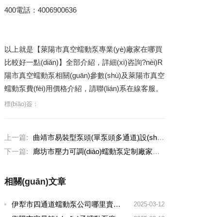
400電話：4006900636
以上就是【萊陽市真空蠕動泵專業(yè)廠家在哪買
比較好一點(diǎn)】全部介紹，詳細(xì)咨詢?nèi)R
陽市真空蠕動泵相關(guān)參數(shù)及萊陽市真空
蠕動泵費(fèi)用價格介紹，請聯(lián)系在線客服。
標(biāo)簽：
上一篇:
曲靖市易裝型泵頭(單泵頭多通道)設(shè)備廠家去哪家買好點(diǎn)的
下一篇:
廊坊市壓力可調(diào)蠕動泵定制廠家哪個牌子好耐用點(diǎn)
相關(guān)文章
伊犁市四通道蠕動泵公司哪里賣的多一點(diǎn)啊
2025-03-12